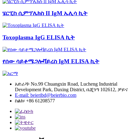
ሄርፒስ ሲምፕሌክስ II IgM ኤሊሳ ኪት
Toxoplasma IgG ELISA ኪት
የሰው ሳይቶሜጋሎቫይረስ IgM ELISA ኪት
አድራሻ፡ No.99 Chuangxin Road, Lucheng Industrial
Development Park, Daxing District, ቤጂንግ 102612, ቻይና
E-mail: beieribd@beierbio.com
ስልክ፡ +86 61208577