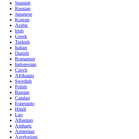
Spanish
Russian
Japanese
Korean
Arabic
Irish
Greek
Turkish
Italian
Danish
Romanian
Indonesian
Czech
Afrikaans
Swedish
Polish
Basque
Catalan
Esperanto
Hindi
Lao
Albanian
Amharic
Armenian
Azerbaijani