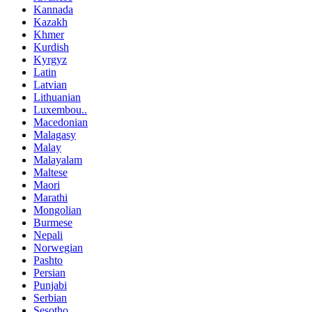
Kannada
Kazakh
Khmer
Kurdish
Kyrgyz
Latin
Latvian
Lithuanian
Luxembou..
Macedonian
Malagasy
Malay
Malayalam
Maltese
Maori
Marathi
Mongolian
Burmese
Nepali
Norwegian
Pashto
Persian
Punjabi
Serbian
Sesotho