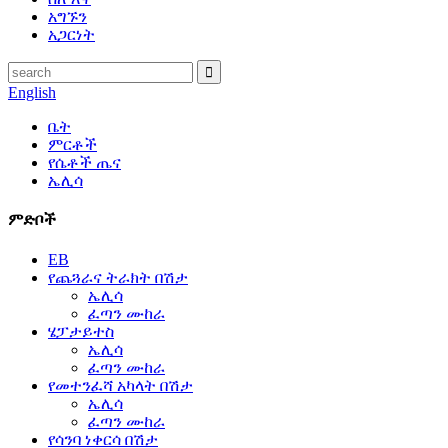
አግኙን
አጋርነት
English
ቤት
ምርቶች
የሴቶች ጤና
ኤሊሳ
ምድቦች
EB
የጨጓራና ትራክት በሽታ
ኤሊሳ
ፈጣን ሙከራ
ሄፓታይተስ
ኤሊሳ
ፈጣን ሙከራ
የመተንፈሻ አካላት በሽታ
ኤሊሳ
ፈጣን ሙከራ
የሳንባ ነቀርሳ በሽታ