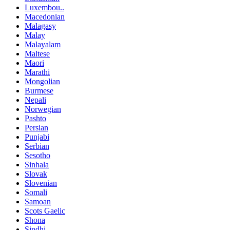
Luxembou..
Macedonian
Malagasy
Malay
Malayalam
Maltese
Maori
Marathi
Mongolian
Burmese
Nepali
Norwegian
Pashto
Persian
Punjabi
Serbian
Sesotho
Sinhala
Slovak
Slovenian
Somali
Samoan
Scots Gaelic
Shona
Sindhi