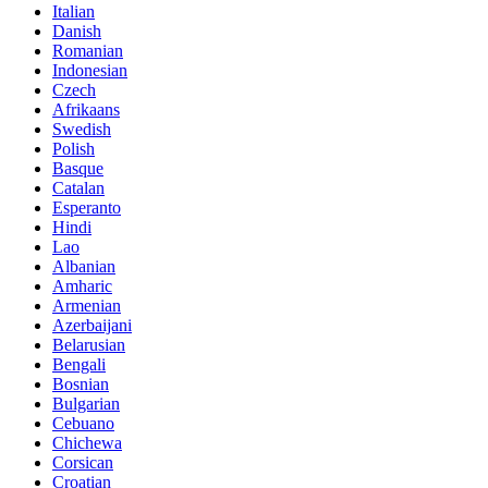
Italian
Danish
Romanian
Indonesian
Czech
Afrikaans
Swedish
Polish
Basque
Catalan
Esperanto
Hindi
Lao
Albanian
Amharic
Armenian
Azerbaijani
Belarusian
Bengali
Bosnian
Bulgarian
Cebuano
Chichewa
Corsican
Croatian