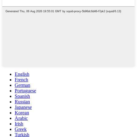
English
French
German
Portuguese
Spanish
Russian
Japanese
Korean
Arabic
Irish
Greek
Turkish