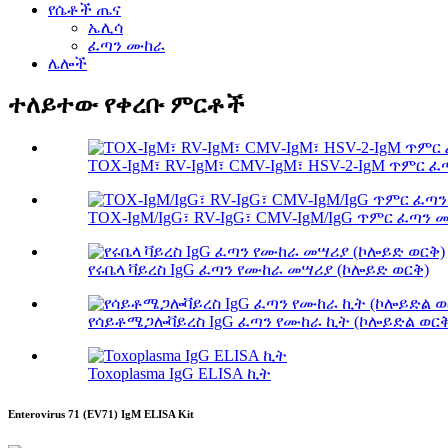
የሴቶች ጤና
ኤሊሳ
ፈጣን ሙከራ
ሌሎች
ተለይተው የቀረቡ ምርቶች
TOX-IgM፣ RV-IgM፣ CMV-IgM፣ HSV-2-IgM ጥምር ፈ
TOX-IgM/IgG፣ RV-IgG፣ CMV-IgM/IgG ጥምር ፈጣን ሙ
የሩቤላ ቫይረስ IgG ፈጣን የሙከራ መሣሪያ (ኮሎይድ ወርቅ)
የሳይቶሜጋሎቫይረስ IgG ፈጣን የሙከራ ኪት (ኮሎይድል ወርቅ
Toxoplasma IgG ELISA ኪት
Enterovirus 71 (EV71) IgM ELISA Kit