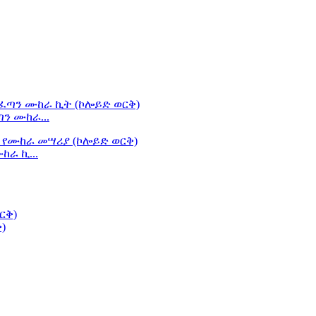
ጣን ሙከራ...
ከራ ኪ...
)