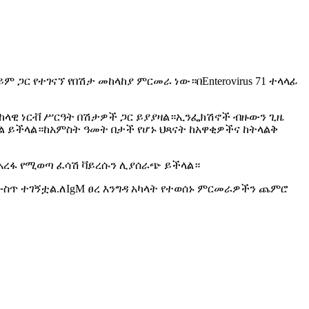
ዛይም ጋር የተገናኘ የበሽታ መከላከያ ምርመራ ነው።በEnterovirus 71 ተላላፊ
ከማዕከላዊ ነርቭ ሥርዓት በሽታዎች ጋር ይያያዛል።ኢንፌክሽኖች ብዙውን ጊዜ
ል ይችላል።ከአምስት ዓመት በታች የሆኑ ህጻናት ከአዋቂዎችና ከትላልቅ
 አረፋ የሚወጣ ፈሳሽ ቫይረሱን ሊያሰራጭ ይችላል።
 ውስጥ ተገኝቷል.ለIgM ፀረ እንግዳ አካላት የተወሰኑ ምርመራዎችን ጨምሮ