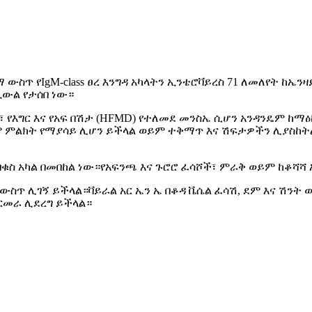
ማ ውስጥ የIgM-class ፀረ እንግዳ አካላትን ኢንቴሮቫይረስ 71 ለመለየት ከኤን
ውል የታሰበ ነው።
ጅ፣ የእግር እና የአፍ በሽታ (HFMD) የተለመደ መንስኤ ሲሆን አንዳንዴም 
ም ምልክት የማያሳይ ሊሆን ይችላል ወይም ተቅማጥ እና ሽፍታዎችን ሊያስከት
በቁስ አካል በመበከል ነው።የአፍንጫ እና ጉሮሮ ፈሳሾች፣ ምራቅ ወይም ከቆሻሻ
ውስጥ ሊገኝ ይችላል።ቫይራል አር ኤን ኤ በቆዳ ቬሴል ፈሳሽ, ደም እና ሽንት
ርመራ ሊደረግ ይችላል።